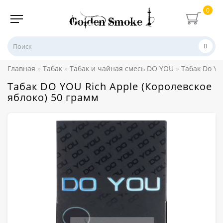
0
Главная
Табак
Табак и чайная смесь DO YOU
Табак Do Yo
Табак DO YOU Rich Apple (Королевское
яблоко) 50 грамм