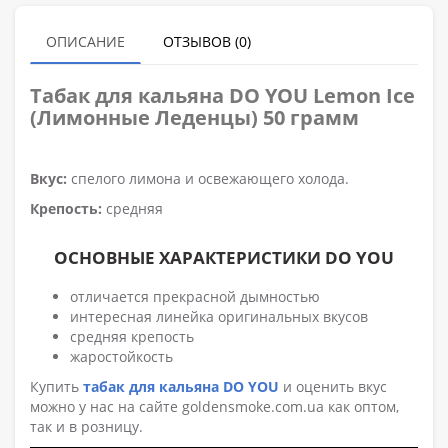
ОПИСАНИЕ
ОТЗЫВОВ (0)
Табак для кальяна DO YOU
Lemon Ice
(Лимонные Леденцы) 50 грамм
Вкус:
спелого лимона и освежающего холода.
Крепость:
средняя
ОСНОВНЫЕ ХАРАКТЕРИСТИКИ DO YOU
отличается прекрасной дымностью
интересная линейка оригинальных вкусов
средняя крепость
жаростойкость
Купить
табак для кальяна DO YOU
и оценить вкус
можно у нас на сайте goldensmoke.com.ua как оптом,
так и в розницу.