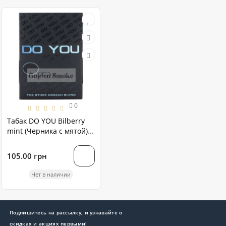
0
Табак DO YOU Bilberry
mint (Черника с мятой)
50 грамм
105.00 грн
Нет в наличии
Подпишитесь на рассылку, и узнавайте о
скидках и акциях первыми!