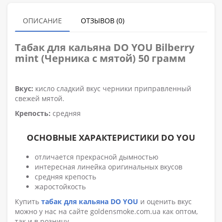
ОПИСАНИЕ
ОТЗЫВОВ (0)
Табак для кальяна DO YOU
Bilberry
mint (Черника с мятой) 50 грамм
Вкус:
кисло сладкий вкус черники приправленный
свежей мятой.
Крепость:
средняя
ОСНОВНЫЕ ХАРАКТЕРИСТИКИ DO YOU
отличается прекрасной дымностью
интересная линейка оригинальных вкусов
средняя крепость
жаростойкость
Купить
табак для кальяна DO YOU
и оценить вкус
можно у нас на сайте goldensmoke.com.ua как оптом,
так и в розницу.