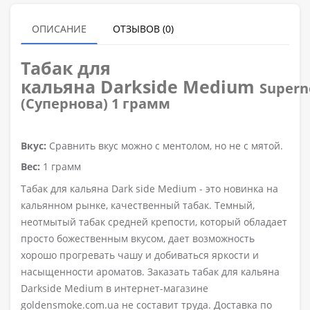
ОПИСАНИЕ
ОТЗЫВОВ (0)
Табак для
кальяна
Darkside
Medium
Supern
(Супернова) 1 грамм
Вкус:
Сравнить вкус можно с ментолом, но не с мятой.
Вес:
1 грамм
Табак для кальяна Dark side Medium
- это новинка на
кальянном рынке, качественный табак. Темный,
неотмытый табак средней крепости, который обладает
просто божественным вкусом, дает возможность
хорошо прогревать чашу и добиваться яркости и
насыщенности ароматов.
Заказать табак для кальяна
Darkside Medium в интернет-магазине
goldensmoke.com.ua не составит труда. Доставка по