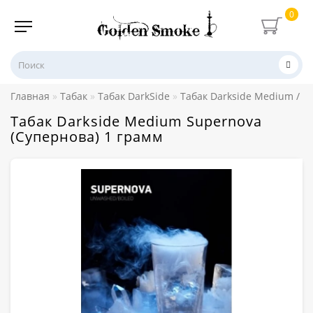
0
Главная
Табак
Табак DarkSide
Табак Darkside Medium / Co
Табак Darkside Medium Supernova
(Супернова) 1 грамм