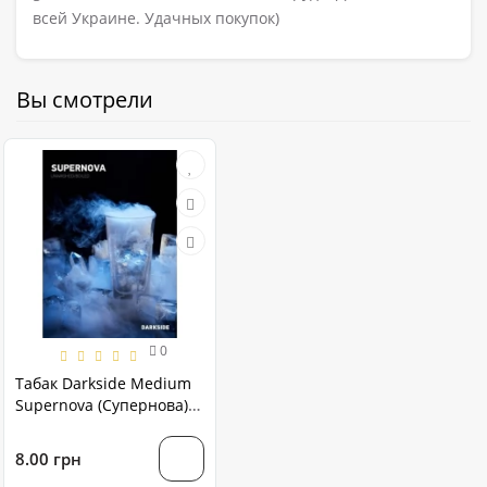
всей Украине. Удачных покупок)
Вы смотрели
0
Табак Darkside Medium
Supernova (Супернова) 1
грамм
8.00 грн