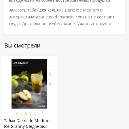
его одним из наиболее востребованных продуктов.
Заказать табак для кальяна Darkside Medium в
интернет-магазине goldensmoke.com.ua не составит
труда. Доставка по всей Украине. Удачных покупок
Вы смотрели
0
Табак Darkside Medium
Ice Granny (Ледяное