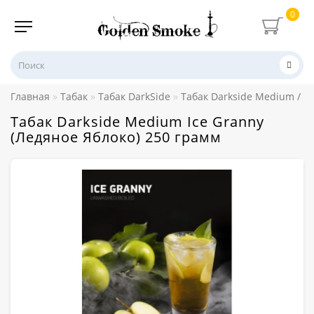
0
Главная
Табак
Табак DarkSide
Табак Darkside Medium / C
Табак Darkside Medium Ice Granny
(Ледяное Яблоко) 250 грамм