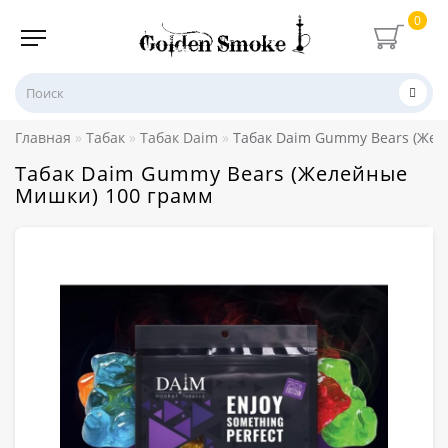
0
Главная
Табак
Табак Daim
Табак Daim Gummy Bears (Жел
Табак Daim Gummy Bears (Желейные
Мишки) 100 грамм