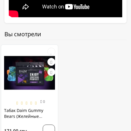
Вы смотрели
0
Табак Daim Gummy
Bears (Желейные
Мишки) 100 грамм
171.00 грн