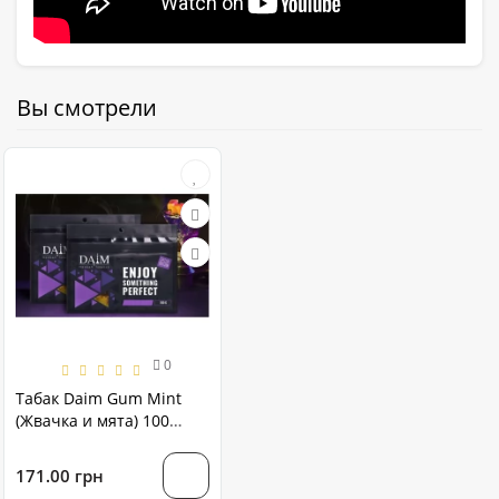
Вы смотрели
0
Табак Daim Gum Mint
(Жвачка и мята) 100
грамм
171.00 грн