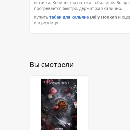
веточки. Количество патоки - обильное. Во в
прогревается быстро, держит жар отлично.
Купить
табак для кальяна
Daily Hookah
и оце
и в розницу.
Вы смотрели