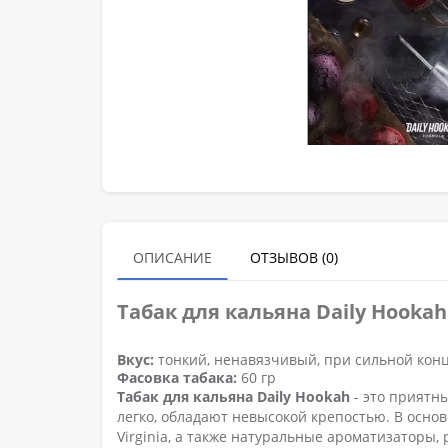
ОПИСАНИЕ
ОТЗЫВОВ (0)
Табак для кальяна Daily Hooka
Вкус:
тонкий, ненавязчивый, при сильной кон
Фасовка табака:
60 гр
Табак для кальяна Daily Hookah
- это приятн
легко, обладают невысокой крепостью. В основ
Virginia, а также натуральные ароматизаторы,