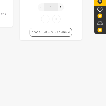
0
 так
0
0
СООБЩИТЬ О НАЛИЧИИ