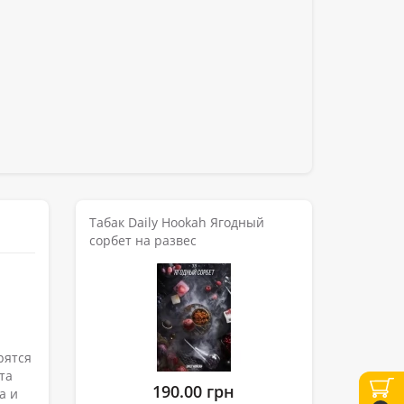
Табак Daily Hookah Ягодный
сорбет на развес
рятся
та
190.00 грн
а и