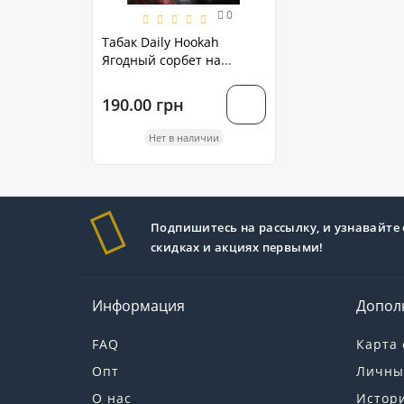
0
Табак Daily Hookah
Ягодный сорбет на
развес
190.00 грн
Нет в наличии
Подпишитесь на рассылку, и узнавайте 
скидках и акциях первыми!
Информация
Допол
FAQ
Карта 
Опт
Личны
О нас
Истори