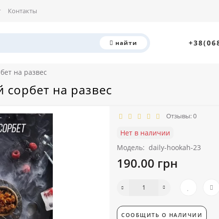
г
Контакты
+38(06
найти
рбет на развес
й сорбет на развес
Отзывы: 0
Нет в наличии
Модель:
daily-hookah-23
190.00 грн
СООБЩИТЬ О НАЛИЧИИ