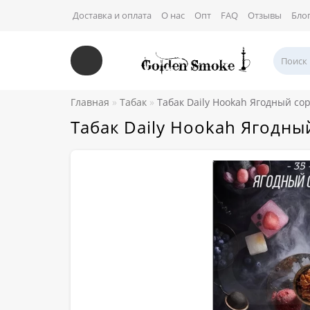
Доставка и оплата
О нас
Опт
FAQ
Отзывы
Бло
Главная
Табак
Табак Daily Hookah Ягодный со
Табак Daily Hookah Ягодны