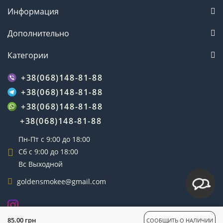
Информация
Дополнительно
Категории
+38(068)148-81-88
+38(068)148-81-88
+38(068)148-81-88
+38(068)148-81-88
Пн-Пт с 9:00 до 18:00
Сб с 9:00 до 18:00
Вс Выходной
goldensmokee@gmail.com
GoldenSmoke © 2025
85.00 грн
СООБЩИТЬ О НАЛИЧИИ