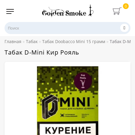
0
Главная
Табак
Табак Doobacco Mini 15 грамм
Табак D-Min
Табак D-Mini Кир Рояль