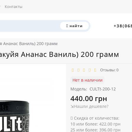
г
Контакты
+38(06
найти
я Ананас Ваниль) 200 грамм
акуйя Ананас Ваниль) 200 грамм
Отзывы: 0
Нет в наличии
Модель:
CULTt-200-12
440.00 грн
⇲Нашли дешевле?
Скидка от количества:
10 или более: 422.00 грн
25 или более: 396.00 грн