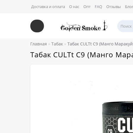
Доставка и оплата
О нас
Опт
FAQ
Отзывы
Бло
Главная
Табак
Табак CULTt C9 (Манго Маракуй
Табак CULTt C9 (Манго Мар