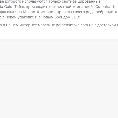
тве которого используются только сертифицированные
a Gold. Табак производится известной компанией "Gulbahar to
к для кальяна Milano. Компания провела своего рода ребрендинг
о в новой упаковке и с новым брендом CULt.
о в нашем интернет магазине goldensmoke.com.ua с доставкой 