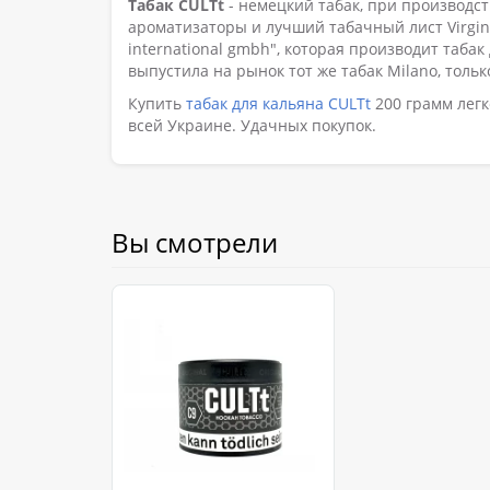
Табак CULTt
- немецкий табак, при производс
ароматизаторы и лучший табачный лист Virgini
international gmbh", которая производит таба
выпустила на рынок тот же табак Milano, тольк
Купить
табак для кальяна CULTt
200 грамм легк
всей Украине. Удачных покупок.
Вы смотрели