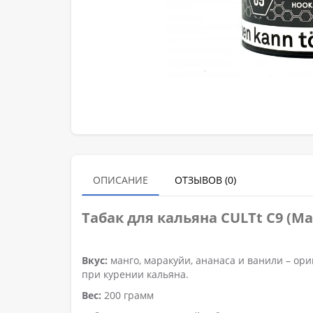
ОПИСАНИЕ
ОТЗЫВОВ (0)
Табак для кальяна CULTt C9 (М
Вкус:
манго, маракуйи, ананаса и ванили – о
при курении кальяна.
Вес:
200 грамм