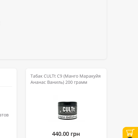
Табак CULTt C9 (Манго Маракуйя
Ананас Ваниль) 200 грамм
атов
440.00 грн