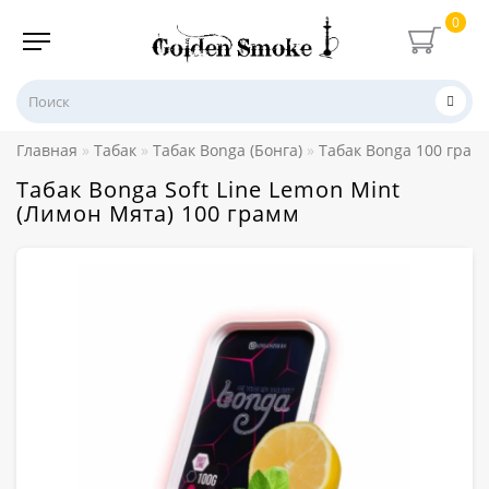
0
Главная
Табак
Табак Bonga (Бонга)
Табак Bonga 100 грам
Табак Bonga Soft Line Lemon Mint
(Лимон Мята) 100 грамм