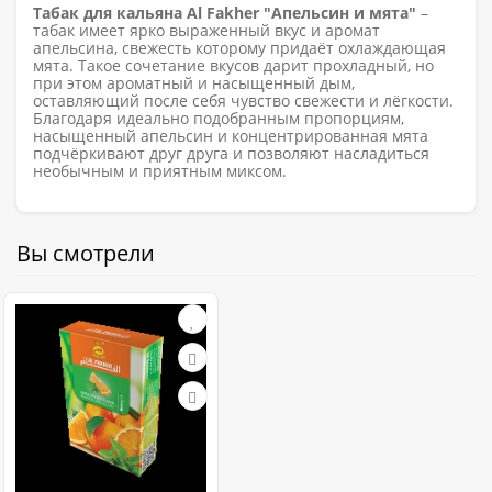
Табак для кальяна Al Fakher "Апельсин и мята"
–
табак имеет ярко выраженный вкус и аромат
апельсина, свежесть которому придаёт охлаждающая
мята. Такое сочетание вкусов дарит прохладный, но
при этом ароматный и насыщенный дым,
оставляющий после себя чувство свежести и лёгкости.
Благодаря идеально подобранным пропорциям,
насыщенный апельсин и концентрированная мята
подчёркивают друг друга и позволяют насладиться
необычным и приятным миксом.
Вы смотрели