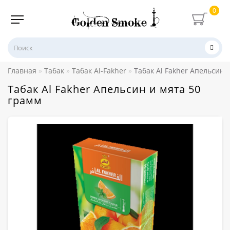
0
Главная
Табак
Табак Al-Fakher
Табак Al Fakher Апельсин 
Табак Al Fakher Апельсин и мята 50
грамм