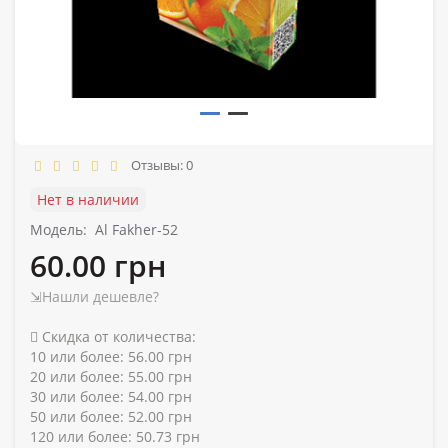
Отзывы: 0
Нет в наличии
Модель:
Al Fakher-52
60.00 грн
⇲Нашли дешевле?
Скидка от количества:
10 или более: 56.00 грн
20 или более: 55.00 грн
30 или более: 54.00 грн
50 или более: 52.00 грн
120 или более: 50.73 грн