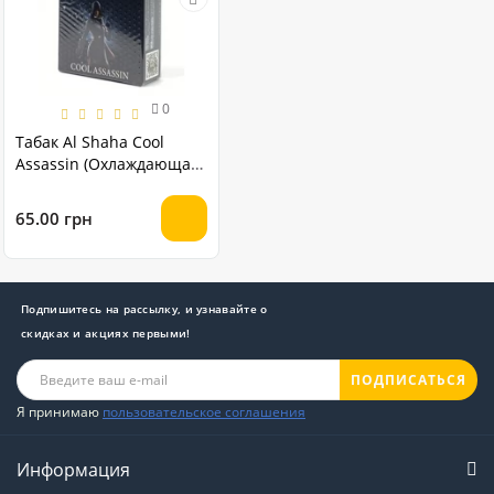
0
Табак Al Shaha Cool
Assassin (Охлаждающая
свежесть) 50 грамм
65.00 грн
Подпишитесь на рассылку, и узнавайте о
скидках и акциях первыми!
ПОДПИСАТЬСЯ
Я принимаю
пользовательское соглашения
Информация