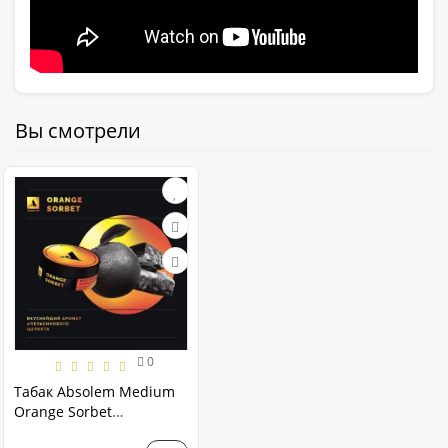
Вы смотрели
0
Табак Absolem Medium
Orange Sorbet
(Апельсиновый щербет)