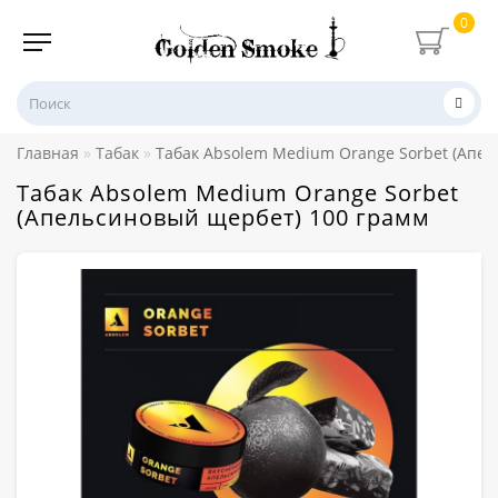
0
Главная
Табак
Табак Absolem Medium Orange Sorbet (Апе
Табак Absolem Medium Orange Sorbet
(Апельсиновый щербет) 100 грамм