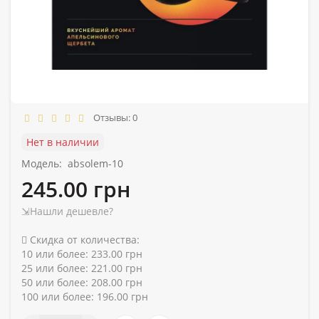
Отзывы: 0
Нет в наличии
Модель:
absolem-10
245.00 грн
⇲Нашли дешевле?
Скидка от количества:
10 или более: 233.00 грн
25 или более: 221.00 грн
50 или более: 208.00 грн
100 или более: 196.00 грн