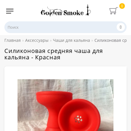
0
Главная
Аксессуары
Чаши для кальяна
Силиконовая сред
Силиконовая средняя чаша для
кальяна - Красная