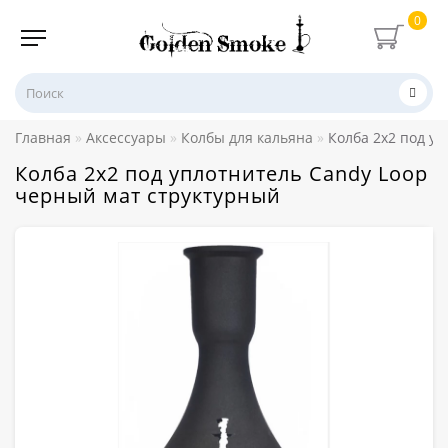
0
Главная
Аксессуары
Колбы для кальяна
Колба 2х2 под у
Колба 2х2 под уплотнитель Candy Loop
черный мат структурный