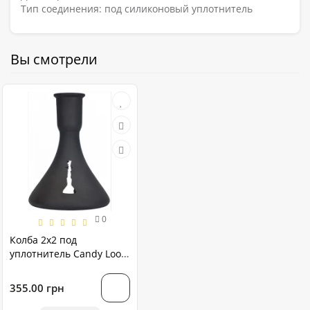
Тип соединения
: под силиконовый уплотнитель
Вы смотрели
0
Колба 2х2 под
уплотнитель Candy Loop
черный мат
структурный
355.00 грн