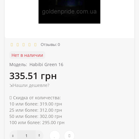
Отзывы: 0
Нет в наличии
Модель:
Habibi Green 16
335.51 грн
⇲Нашли дешевле?
Скидка от количества:
10 или более: 319.00 грн
25 или более: 312.00 грн
50 или более: 302.00 грн
100 или более: 295.00 грн