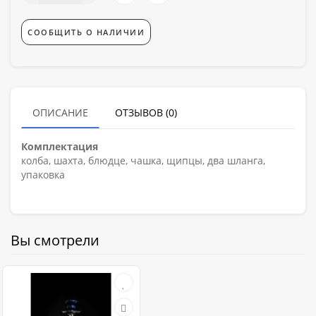
СООБЩИТЬ О НАЛИЧИИ
ОПИСАНИЕ
ОТЗЫВОВ (0)
Комплектация
колба, шахта, блюдце, чашка, щипцы, два шланга,
упаковка
Вы смотрели