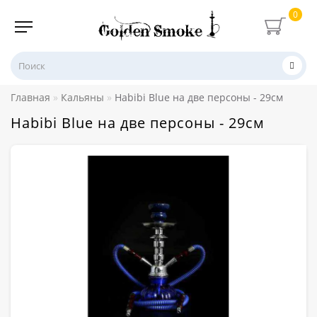
0
Главная
Кальяны
Habibi Blue на две персоны - 29см
Habibi Blue на две персоны - 29см