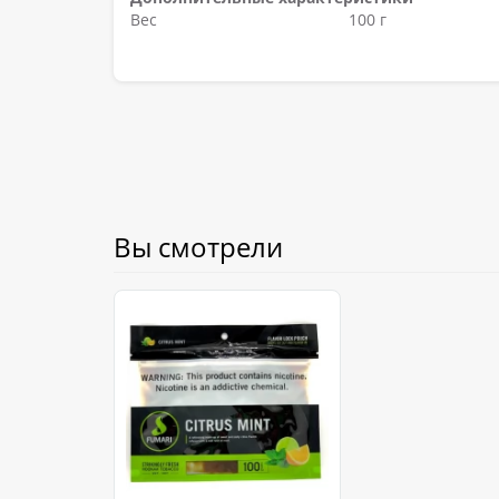
Вес
100 г
Вы смотрели