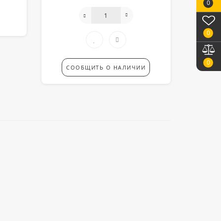
0
0
0
СООБЩИТЬ О НАЛИЧИИ