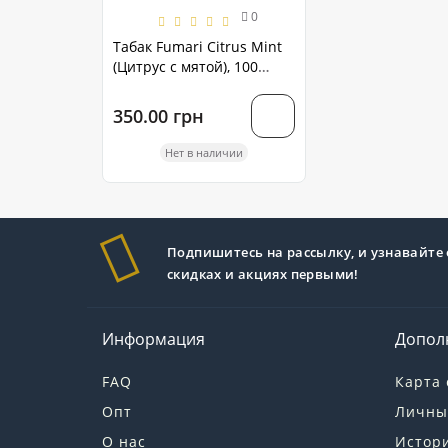
0
Табак Fumari Citrus Mint
(Цитрус с мятой), 100
грамм
350.00 грн
Нет в наличии
Подпишитесь на рассылку, и узнавайте 
скидках и акциях первыми!
Информация
Допол
FAQ
Карта 
Опт
Личны
О нас
Истори