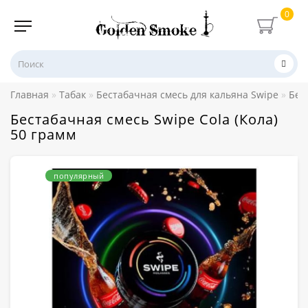
0
Главная
Табак
Бестабачная смесь для кальяна Swipe
Бес
Бестабачная смесь Swipe Cola (Кола)
50 грамм
популярный