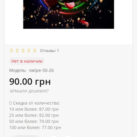
Отзывы: 1
Нет в наличии
Модель:
swipe-50-26
90.00 грн
⇲Нашли дешевле?
Скидка от количества:
10 или более: 87.00 грн
25 или более: 82.00 грн
50 или более: 79.00 грн
100 или более: 77.00 грн